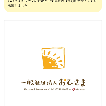
おひさまキッチンの近況とご支援報告【笑顔のデザイン】に
出演しました