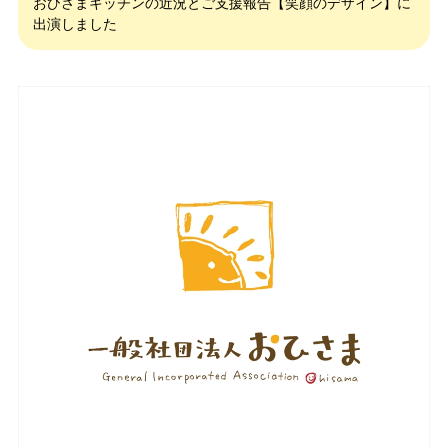
おひさまキッチンの近況とご支援報告【笑顔のデザイン】に
出演しました