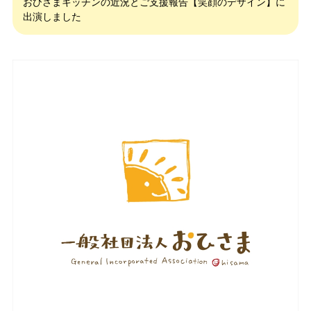
おひさまキッチンの近況とご支援報告【笑顔のデザイン】に
出演しました