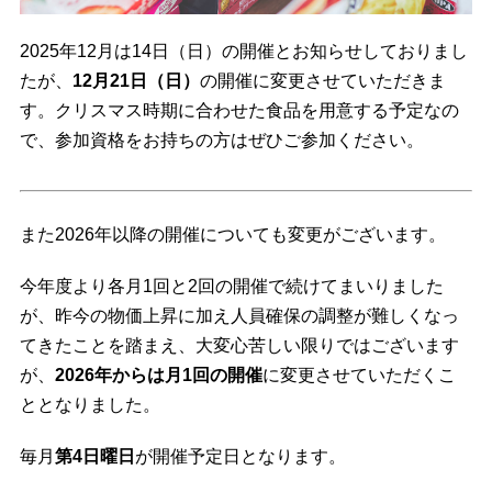
2025年12月は14日（日）の開催とお知らせしておりまし
たが、
12月21日（日）
の開催に変更させていただきま
す。クリスマス時期に合わせた食品を用意する予定なの
で、参加資格をお持ちの方はぜひご参加ください。
また2026年以降の開催についても変更がございます。
今年度より各月1回と2回の開催で続けてまいりました
が、昨今の物価上昇に加え人員確保の調整が難しくなっ
てきたことを踏まえ、大変心苦しい限りではございます
が、
2026年からは月1回の開催
に変更させていただくこ
ととなりました。
毎月
第4日曜日
が開催予定日となります。