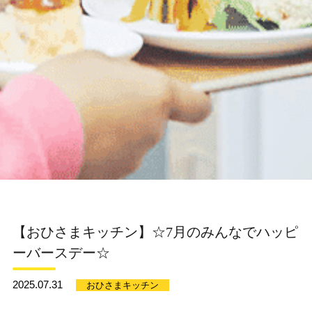
【おひさまキッチン】☆7月のみんなでハッピ
ーバースデー☆
2025.07.31
おひさまキッチン